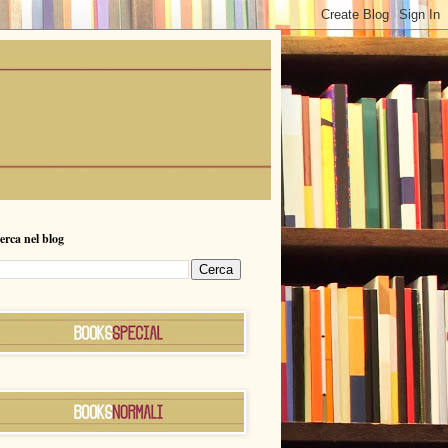
erca nel blog