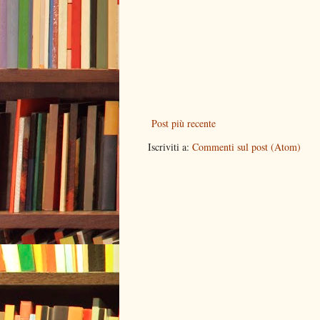
Post più recente
Iscriviti a:
Commenti sul post (Atom)