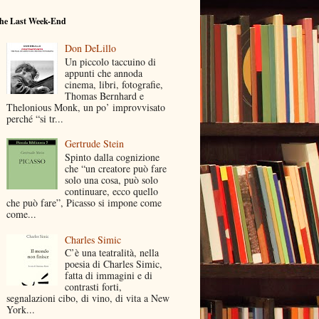
he Last Week-End
Don DeLillo
Un piccolo taccuino di
appunti che annoda
cinema, libri, fotografie,
Thomas Bernhard e
Thelonious Monk, un po’ improvvisato
perché “si tr...
Gertrude Stein
Spinto dalla cognizione
che “un creatore può fare
solo una cosa, può solo
continuare, ecco quello
che può fare”, Picasso si impone come
come...
Charles Simic
C’è una teatralità, nella
poesia di Charles Simic,
fatta di immagini e di
contrasti forti,
segnalazioni cibo, di vino, di vita a New
York...