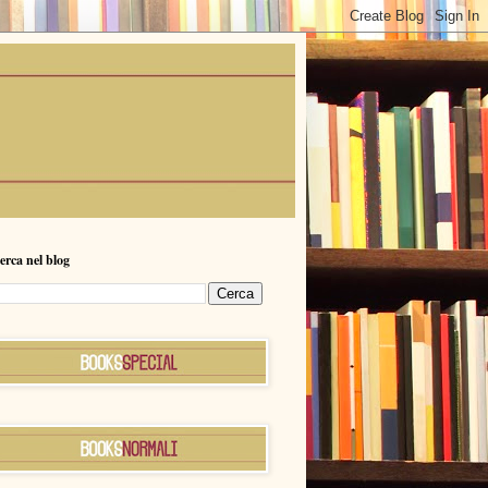
erca nel blog