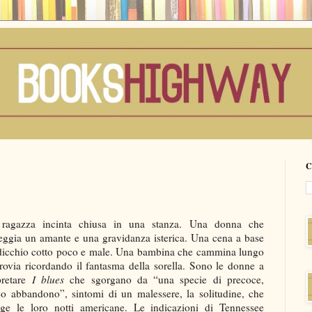
C
ragazza incinta chiusa in una stanza. Una donna che
ggia un amante e una gravidanza isterica. Una cena a base
adicchio cotto poco e male. Una bambina che cammina lungo
rrovia ricordando il fantasma della sorella. Sono le donne a
pretare
I blues
che sgorgano da “una specie di precoce,
co abbandono”, sintomi di un malessere, la solitudine, che
lge le loro notti americane. Le indicazioni di Tennessee