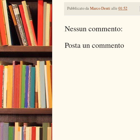
Pubblicato da
Marco Denti
alle
01:52
Nessun commento:
Posta un commento