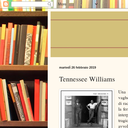
martedì 26 febbraio 2019
Tennessee Williams
Una 
vaghe
di r
la fe
inter
tragi
avvo