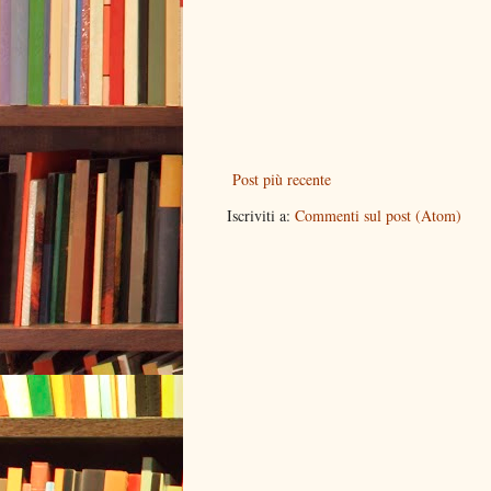
Post più recente
Iscriviti a:
Commenti sul post (Atom)